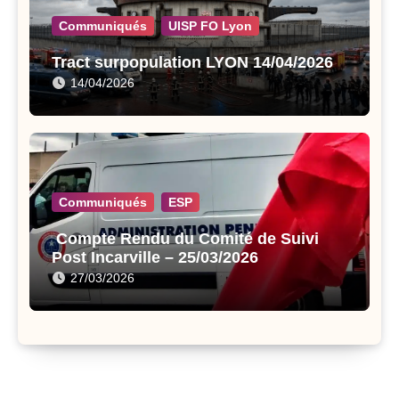
Communiqués
UISP FO Lyon
Tract surpopulation LYON 14/04/2026
14/04/2026
Communiqués
ESP
Compte Rendu du Comité de Suivi
Post Incarville – 25/03/2026
27/03/2026