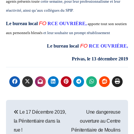
agents présents toute
cette semaine, pour leur professionnalisme et leur
réactivité, ainsi qu’aux collègues du SPIP.
FO
Le bureau local
RCE OUVRIÈRE,
apporte tout son soutien
aux personnels blessés
et leur souhaite un prompt rétablissement
FO
Le bureau local
RCE OUVRIÈRE,
Privas, le 13 décembre 2019
Post
Le 17 Décembre 2019,
Une dangereuse
navigation
la Pénitentiaire dans la
ouverture au Centre
rue !
Pénitentiaire de Moulins