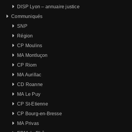
DISP Lyon – annuaire justice
Communiqués
SNP
Région
CP Moulins
MA Montluçon
CP Riom
MA Aurillac
CD Roanne
MA Le Puy
CP St-Etienne
CP Bourg-en-Bresse
MA Privas