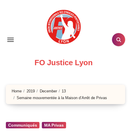
Skip
to
content
FO Justice Lyon
Home
2019
December
13
Semaine mouvementée à la Maison d’Arrêt de Privas
Communiqués
MA Privas