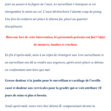
jette un yaourt à la
figure de l’auxi, Le surveillant s’interpose et cet
énergumène le saisit au col. L’auxi
déclenchera l’alarme coup de poing.
Une fois les renforts sur place le détenu fut, placé au
quartier
disciplinaire.
Bien-sur, lors de cette intervention, les personnels présents ont fait l’objet
de
menaces, insultes et crachats.
En fin d’après-midi, suite à un refus de réintégrer une 1ere surveillante et
un surveillant ont
dû se rendre aux urgences, après avoir placé ce détenu
en confinement tant bien que mal.
Grosse douleur à la jambe pour le surveillant et cartilage de l’oreille
cassé et douleur
aux cervicales pour la gradée qui se voit attribuer 10
jours de soins et plus si besoin.
Jeudi après-midi, notre très cher détenu B. comparaissait devant la