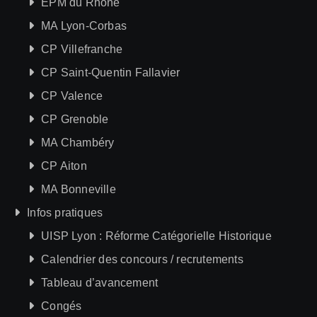
EPM du Rhône
MA Lyon-Corbas
CP Villefranche
CP Saint-Quentin Fallavier
CP Valence
CP Grenoble
MA Chambéry
CP Aiton
MA Bonneville
Infos pratiques
UISP Lyon : Réforme Catégorielle Historique
Calendrier des concours / recrutements
Tableau d’avancement
Congés