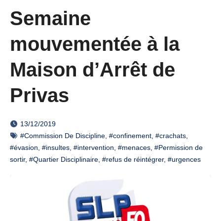
Semaine
mouvementée à la
Maison d’Arrêt de
Privas
13/12/2019
#Commission De Discipline
,
#confinement
,
#crachats
,
#évasion
,
#insultes
,
#intervention
,
#menaces
,
#Permission de
sortir
,
#Quartier Disciplinaire
,
#refus de réintégrer
,
#urgences