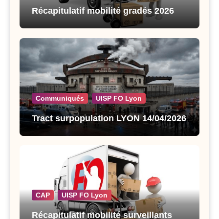
Récapitulatif mobilité gradés 2026
Communiqués
UISP FO Lyon
Tract surpopulation LYON 14/04/2026
CAP
UISP FO Lyon
Récapitulatif mobilité surveillants