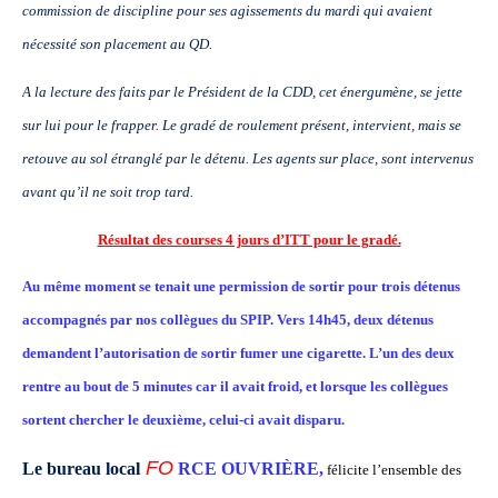
commission de discipline
pour ses agissements du mardi qui avaient
nécessité son placement au QD.
A la lecture des faits par le Président de la CDD, cet énergumène, se jette
sur lui pour le frapper. Le gradé de roulement présent, intervient, mais se
retouve au sol étranglé par le
détenu. Les agents sur place, sont intervenus
avant qu’il ne soit trop tard.
Résultat des courses 4 jours d’ITT pour le gradé.
Au même moment se tenait une permission de sortir pour trois détenus
accompagnés
par nos collègues du SPIP. Vers 14h45, deux détenus
demandent l’autorisation de sortir fumer une cigarette. L’un des deux
rentre au bout de 5 minutes car il avait
froid, et lorsque les collègues
sortent chercher le deuxième, celui-ci avait disparu.
FO
Le bureau local
RCE OUVRIÈRE,
félicite l’ensemble des