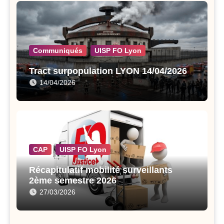
Communiqués
UISP FO Lyon
Tract surpopulation LYON 14/04/2026
14/04/2026
CAP
UISP FO Lyon
Récapitulatif mobilité surveillants
2ème semestre 2026
27/03/2026