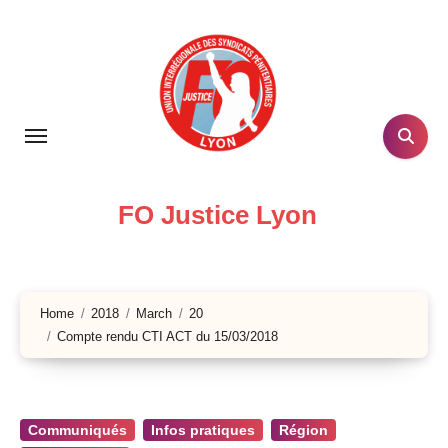
Skip
to
content
FO Justice Lyon
Home
2018
March
20
Compte rendu CTI ACT du 15/03/2018
Communiqués
Infos pratiques
Région