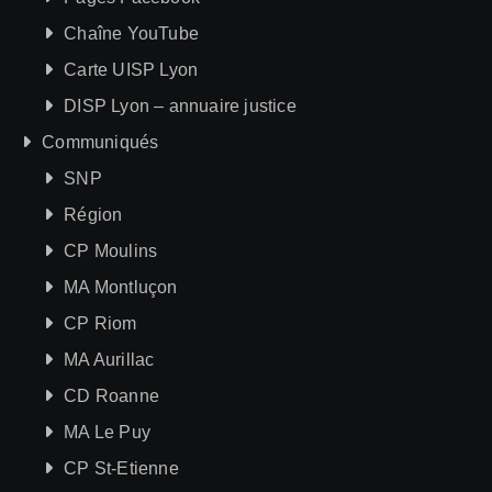
Chaîne YouTube
Carte UISP Lyon
DISP Lyon – annuaire justice
Communiqués
SNP
Région
CP Moulins
MA Montluçon
CP Riom
MA Aurillac
CD Roanne
MA Le Puy
CP St-Etienne