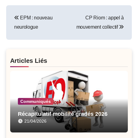
Post
EPM : nouveau
CP Riom : appel à
navigation
neurologue
mouvement collectif
Articles Liés
Communiqués
Récapitulatif mobilité gradés 2026
21/04/2026