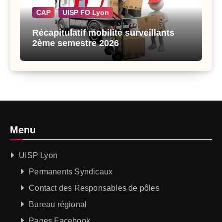
CAP
UISP FO Lyon
Récapitulatif mobilité surveillants
2ème semestre 2026
Menu
UISP Lyon
Permanents Syndicaux
Contact des Responsables de pôles
Bureau régional
Pages Facebook