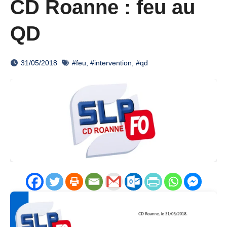
CD Roanne : feu au
QD
31/05/2018
#feu
,
#intervention
,
#qd