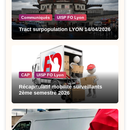
Communiqués
UISP FO Lyon
Tract surpopulation LYON 14/04/2026
CAP
UISP FO Lyon
Récapitulatif mobilité surveillants
2ème semestre 2026