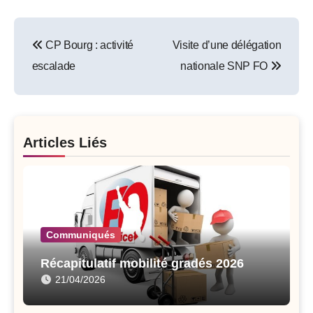
Post
CP Bourg : activité
Visite d’une délégation
navigation
escalade
nationale SNP FO
Articles Liés
Communiqués
Récapitulatif mobilité gradés 2026
21/04/2026