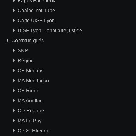
Pages Facebook
Chaîne YouTube
Carte UISP Lyon
DISP Lyon – annuaire justice
Communiqués
SNP
Région
CP Moulins
MA Montluçon
CP Riom
MA Aurillac
CD Roanne
MA Le Puy
CP St-Etienne