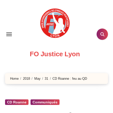
Skip
to
content
FO Justice Lyon
Home
2018
May
31
CD Roanne : feu au QD
CD Roanne
Communiqués