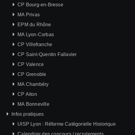
CP Bourg-en-Bresse
MA Privas
EPM du Rhône
MA Lyon-Corbas
CP Villefranche
CP Saint-Quentin Fallavier
CP Valence
CP Grenoble
MA Chambéry
CP Aiton
MA Bonneville
Infos pratiques
UISP Lyon : Réforme Catégorielle Historique
Calendrier des concours / recrutements