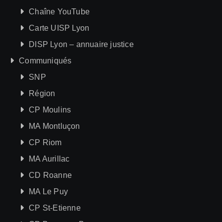
Chaîne YouTube
Carte UISP Lyon
DISP Lyon – annuaire justice
Communiqués
SNP
Région
CP Moulins
MA Montluçon
CP Riom
MA Aurillac
CD Roanne
MA Le Puy
CP St-Etienne