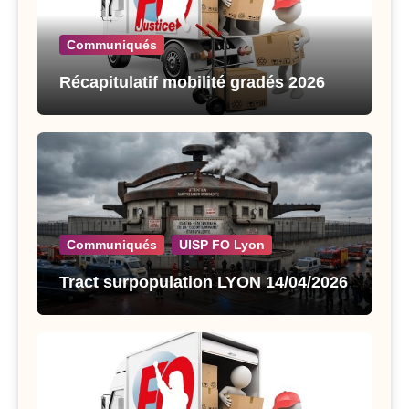
Communiqués
Récapitulatif mobilité gradés 2026
Communiqués
UISP FO Lyon
Tract surpopulation LYON 14/04/2026