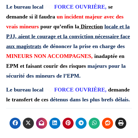
Le bureau local
FO
FORCE OUVRIÈRE,
se
demande si il faudra
un
incident majeur avec des
vrais mineurs
pour qu’enfin la
Direction
locale et la
PJJ, aient le courage et la conviction nécessaire face
aux magistrats
de dénoncer la prise en charge des
MINEURS NON
ACCOMPAGNES,
inadaptée en
EPM et faisant courir des risques
majeurs pour la
sécurité des mineurs de l’EPM.
Le bureau local
FO
FORCE OUVRIÈRE,
demande
le transfert de ces
détenus dans les plus brefs délais.