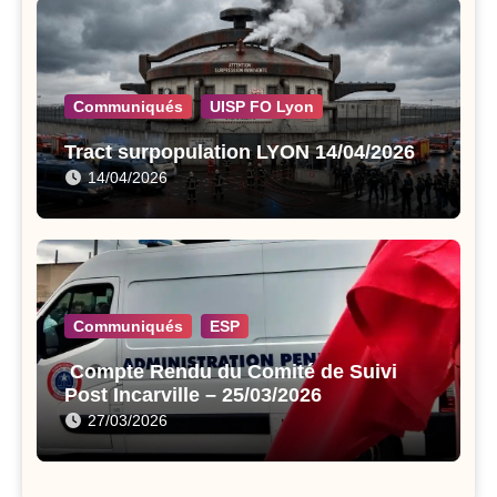
Communiqués
UISP FO Lyon
Tract surpopulation LYON 14/04/2026
14/04/2026
Communiqués
ESP
Compte Rendu du Comité de Suivi
Post Incarville – 25/03/2026
27/03/2026