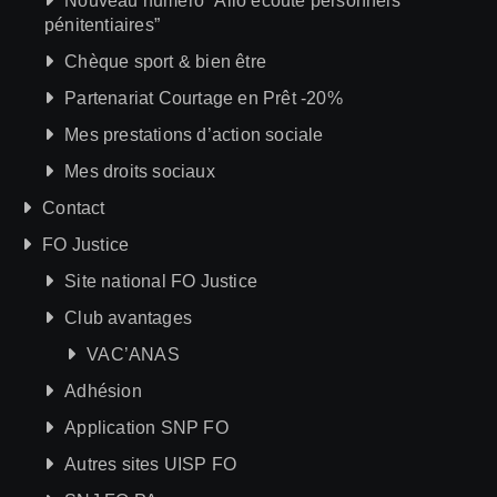
Nouveau numéro “Allô écoute personnels
pénitentiaires”
Chèque sport & bien être
Partenariat Courtage en Prêt -20%
Mes prestations d’action sociale
Mes droits sociaux
Contact
FO Justice
Site national FO Justice
Club avantages
VAC’ANAS
Adhésion
Application SNP FO
Autres sites UISP FO