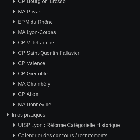
CP Bourg-en-Bresse
MA Privas
EPM du Rhône
MA Lyon-Corbas
CP Villefranche
CP Saint-Quentin Fallavier
CP Valence
CP Grenoble
MA Chambéry
CP Aiton
MA Bonneville
Infos pratiques
UISP Lyon : Réforme Catégorielle Historique
Calendrier des concours / recrutements