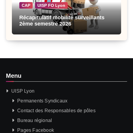
CAP
UISP FO Lyon
Récapitulatif mobilité surveillants
2ème semestre 2026
Menu
UISP Lyon
Permanents Syndicaux
Contact des Responsables de pôles
Bureau régional
Pages Facebook