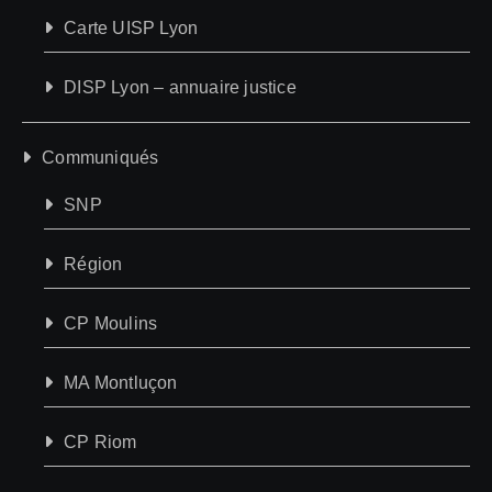
Carte UISP Lyon
DISP Lyon – annuaire justice
Communiqués
SNP
Région
CP Moulins
MA Montluçon
CP Riom