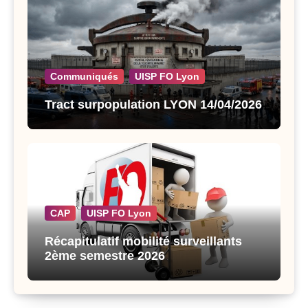
Communiqués
UISP FO Lyon
Tract surpopulation LYON 14/04/2026
CAP
UISP FO Lyon
Récapitulatif mobilité surveillants
2ème semestre 2026