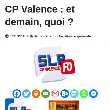
CP Valence : et
demain, quoi ?
12/10/2018
#7.65
,
#cartouche
,
#fouille générale