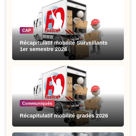
CAP
Récapitulatif mobilité Surveillants
1er semestre 2026
Communiqués
Récapitulatif mobilité gradés 2026