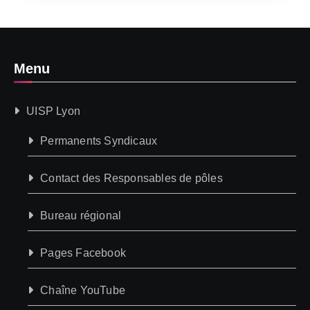
Menu
UISP Lyon
Permanents Syndicaux
Contact des Responsables de pôles
Bureau régional
Pages Facebook
Chaîne YouTube