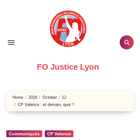
Skip
to
content
FO Justice Lyon
Home
2018
October
12
CP Valence : et demain, quoi ?
Communiqués
CP Valence