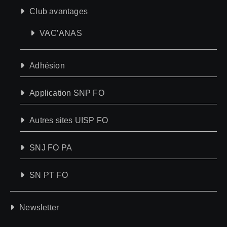
Club avantages
VAC’ANAS
Adhésion
Application SNP FO
Autres sites UISP FO
SNJ FO PA
SN PT FO
Newsletter