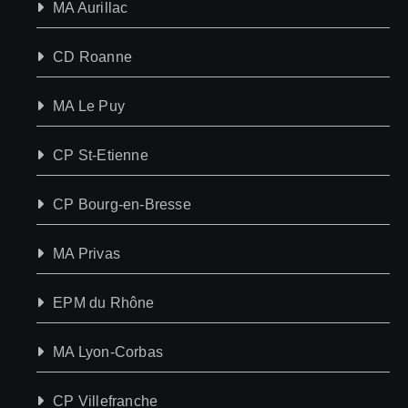
MA Aurillac
CD Roanne
MA Le Puy
CP St-Etienne
CP Bourg-en-Bresse
MA Privas
EPM du Rhône
MA Lyon-Corbas
CP Villefranche