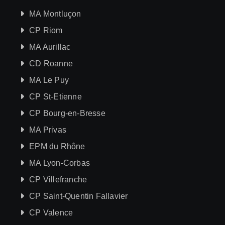
MA Montluçon
CP Riom
MA Aurillac
CD Roanne
MA Le Puy
CP St-Etienne
CP Bourg-en-Bresse
MA Privas
EPM du Rhône
MA Lyon-Corbas
CP Villefranche
CP Saint-Quentin Fallavier
CP Valence