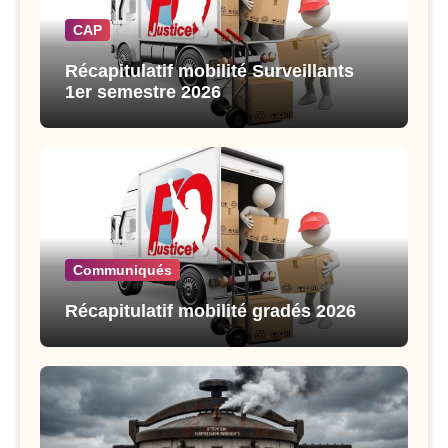
CAP
Récapitulatif mobilité Surveillants
1er semestre 2026
Communiqués
Récapitulatif mobilité gradés 2026