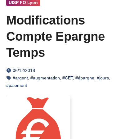
UISP FO Lyon
Modifications
Compte Epargne
Temps
06/12/2018
#argent
,
#augmentation
,
#CET
,
#épargne
,
#jours
,
#paiement