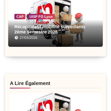
CAP
UISP FO Lyon
Récapitulatif mobilité surveillants
2ème semestre 2026
27/03/2026
A Lire Également