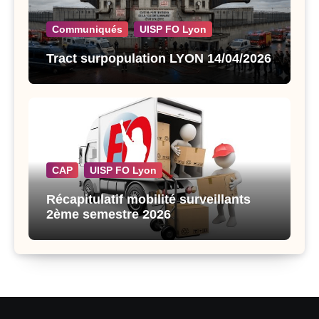
Communiqués
UISP FO Lyon
Tract surpopulation LYON 14/04/2026
CAP
UISP FO Lyon
Récapitulatif mobilité surveillants
2ème semestre 2026