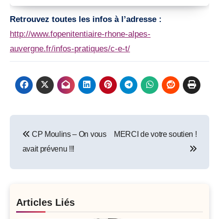
Retrouvez toutes les infos à l’adresse :
http://www.fopenitentiaire-
rhone-alpes-
auvergne.fr/infos-
pratiques/c-e-t/
Post
CP Moulins – On vous
MERCI de votre soutien !
navigation
avait prévenu !!!
Articles Liés