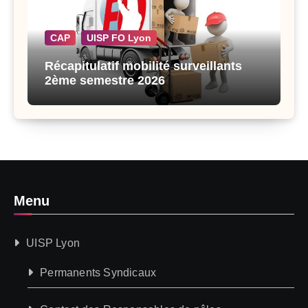
CAP
UISP FO Lyon
Récapitulatif mobilité surveillants
2ème semestre 2026
Menu
UISP Lyon
Permanents Syndicaux