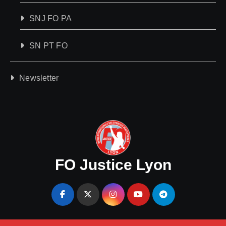
SNJ FO PA
SN PT FO
Newsletter
FO Justice Lyon