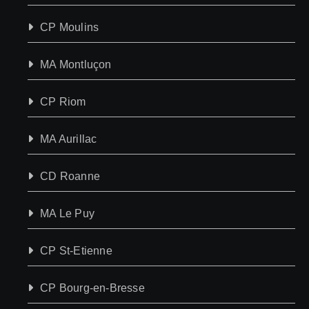
CP Moulins
MA Montluçon
CP Riom
MA Aurillac
CD Roanne
MA Le Puy
CP St-Etienne
CP Bourg-en-Bresse