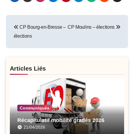
Post
CP Bourg-en-Bresse –
CP Moulins – élections
navigation
élections
Articles Liés
Communiqués
Récapitulatif mobilité gradés 2026
21/04/2026