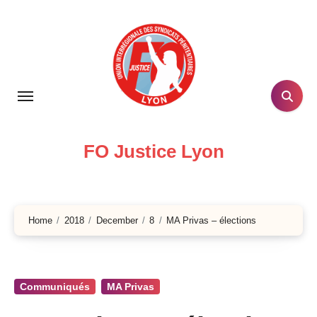
Skip
to
content
FO Justice Lyon
Home
2018
December
8
MA Privas – élections
Communiqués
MA Privas