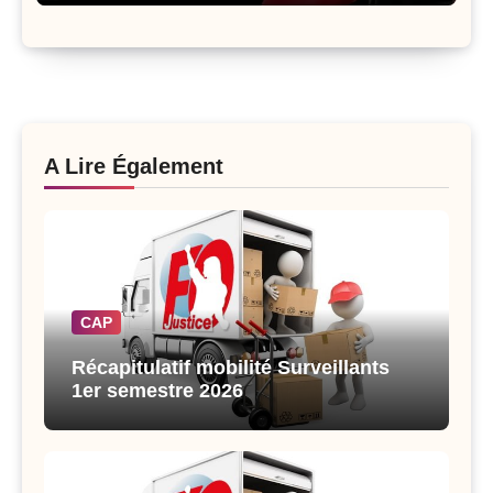
A Lire Également
CAP
Récapitulatif mobilité Surveillants
1er semestre 2026