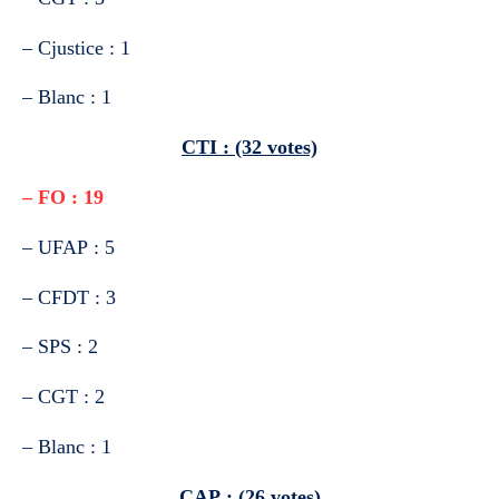
– Cjustice : 1
– Blanc : 1
CTI : (32 votes)
– FO : 19
– UFAP : 5
– CFDT : 3
– SPS : 2
– CGT : 2
– Blanc : 1
CAP : (26 votes)