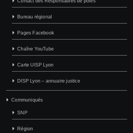
Contact des Responsables de pôles
Bureau régional
Pages Facebook
Chaîne YouTube
Carte UISP Lyon
DISP Lyon – annuaire justice
Communiqués
SNP
Région