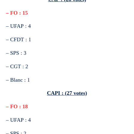
– FO : 15
– UFAP : 4
– CFDT : 1
– SPS : 3
– CGT : 2
– Blanc : 1
CAPI : (27 votes)
– FO : 18
– UFAP : 4
– SPS : 2