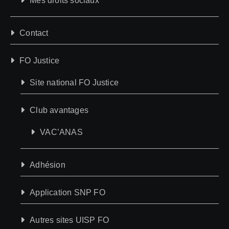
Mes droits sociaux
Contact
FO Justice
Site national FO Justice
Club avantages
VAC’ANAS
Adhésion
Application SNP FO
Autres sites UISP FO