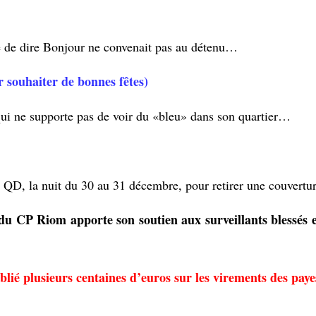
re de dire Bonjour ne convenait pas au détenu…
 souhaiter de bonnes fêtes)
ui ne supporte pas de voir du «bleu» dans son quartier…
u QD, la nuit du 30 au 31 décembre, pour retirer une couverture
du CP Riom
apporte son soutien aux surveillants blessés e
blié plusieurs centaines d’euros sur les virements des pa