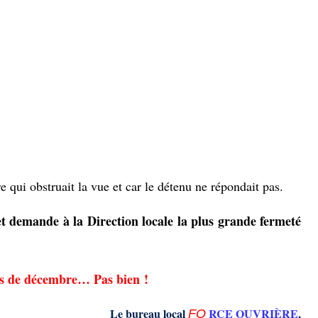
 qui obstruait la vue et car le détenu ne répondait pas.
t
demande
à la Direction locale la plus grande fermeté
yes de décembre… Pas bien !
Le bureau local
RCE OUVRIÈRE
,
F
O