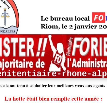
cale ont tenu à souhaiter leur meilleurs vœux aux agents 
La hotte était bien remplie cette année :