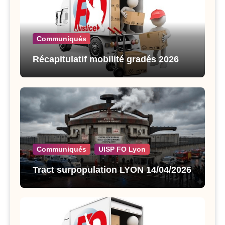
Communiqués
Récapitulatif mobilité gradés 2026
Communiqués
UISP FO Lyon
Tract surpopulation LYON 14/04/2026