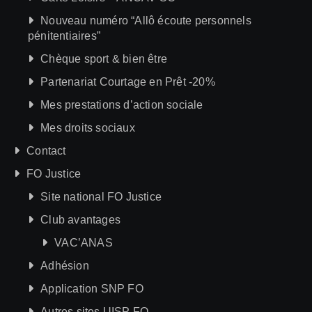
Nouveau numéro “Allô écoute personnels
pénitentiaires”
Chèque sport & bien être
Partenariat Courtage en Prêt -20%
Mes prestations d’action sociale
Mes droits sociaux
Contact
FO Justice
Site national FO Justice
Club avantages
VAC’ANAS
Adhésion
Application SNP FO
Autres sites UISP FO