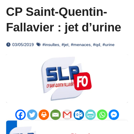
CP Saint-Quentin-
Fallavier : jet d’urine
03/05/2019
#insultes
,
#jet
,
#menaces
,
#qd
,
#urine