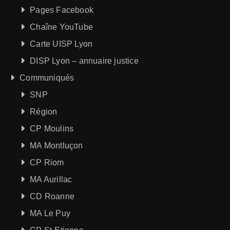
Pages Facebook
Chaîne YouTube
Carte UISP Lyon
DISP Lyon – annuaire justice
Communiqués
SNP
Région
CP Moulins
MA Montluçon
CP Riom
MA Aurillac
CD Roanne
MA Le Puy