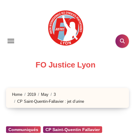
Skip
to
content
FO Justice Lyon
Home
2019
May
3
CP Saint-Quentin-Fallavier : jet d’urine
Communiqués
CP Saint-Quentin Fallavier