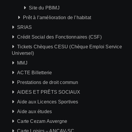
Site du PBIMJ
Prêt à l’amélioration de l’habitat
SRIAS
Crédit Social des Fonctionnaires (CSF)
Tickets Chèques CESU (Chèque Emploi Service
Universel)
MMJ
ACTE Billetterie
Prestations de droit commun
AIDES ET PRÊTS SOCIAUX
Aide aux Licences Sportives
Aide aux études
Carte Cezam Auvergne
Carte Loisirs – ANCAV-SC