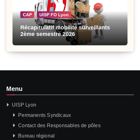
CAP
UISP FO Lyon
Récapitulatif mobilité surveillants
2ème semestre 2026
Menu
UISP Lyon
Permanents Syndicaux
Contact des Responsables de pôles
Bureau régional