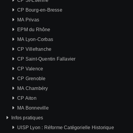
CP St-Etienne
CP Bourg-en-Bresse
MA Privas
EPM du Rhône
MA Lyon-Corbas
CP Villefranche
CP Saint-Quentin Fallavier
CP Valence
CP Grenoble
MA Chambéry
CP Aiton
MA Bonneville
Infos pratiques
UISP Lyon : Réforme Catégorielle Historique