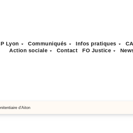
SP Lyon
Communiqués
Infos pratiques
C
Action sociale
Contact
FO Justice
News
itentiaire d’Aiton