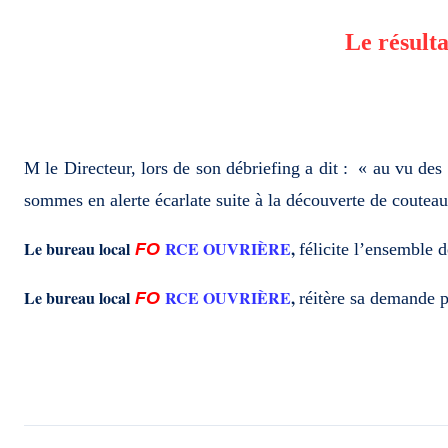
Le résulta
M le Directeur, lors de son débriefing a dit : « au vu des
sommes en alerte écarlate suite à la découverte de couteaux 
Le bureau local
RCE OUVRIÈRE
,
FO
félicite l’ensemble
Le bureau local
RCE OUVRIÈRE
,
FO
réitère sa demande p