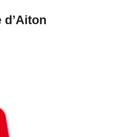
e d’Aiton