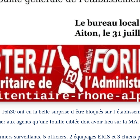
e à 16h30 ont eu la belle surprise d’être bloqués sur l’établis
er aux agents qu’une fouille ciblée doit avoir lieu sur la MA.
ers surveillants, 5 officiers, 2 équipages ERIS et 3 chiens pré