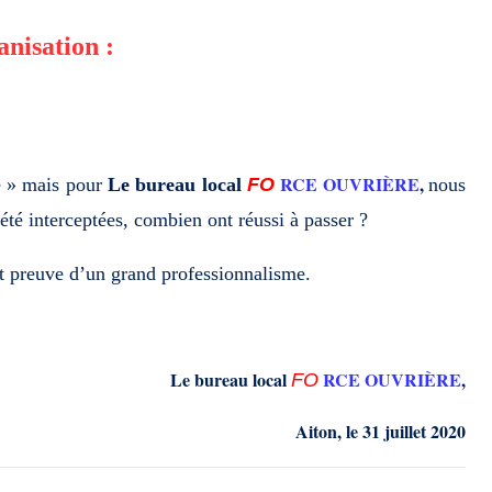
anisation :
RCE OUVRIÈRE
,
ge » mais pour
Le bureau local
FO
nous
 été interceptées, combien ont réussi à passer ?
t preuve d’un grand professionnalisme.
Le bureau local
RCE OUVRIÈRE
,
FO
Aiton, le 31 juillet 2020