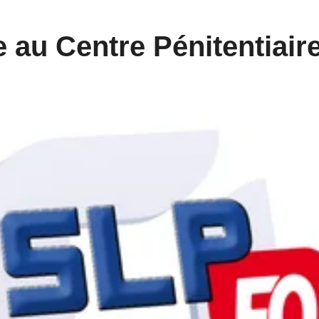
e au Centre Pénitentiair