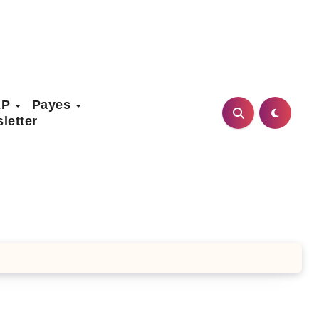
AP
Payes
letter