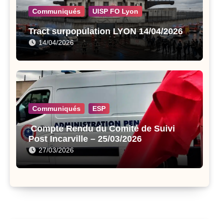
Communiqués
UISP FO Lyon
Tract surpopulation LYON 14/04/2026
14/04/2026
Communiqués
ESP
Compte Rendu du Comité de Suivi
Post Incarville – 25/03/2026
27/03/2026