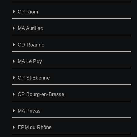
CP Riom
MA Aurillac
CD Roanne
MA Le Puy
CP St-Etienne
CP Bourg-en-Bresse
MA Privas
EPM du Rhône