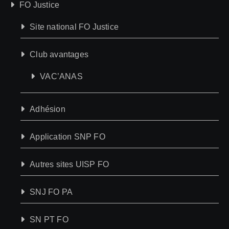
FO Justice
Site national FO Justice
Club avantages
VAC’ANAS
Adhésion
Application SNP FO
Autres sites UISP FO
SNJ FO PA
SN PT FO