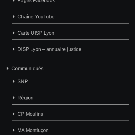
Pages Facebook
Chaîne YouTube
Carte UISP Lyon
DISP Lyon – annuaire justice
Communiqués
SNP
Région
CP Moulins
MA Montluçon