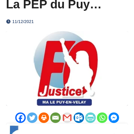
La PEP du Puy…
11/12/2021