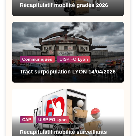
Récapitulatif mobilité gradés 2026
Communiqués
UISP FO Lyon
Tract surpopulation LYON 14/04/2026
CAP
UISP FO Lyon
Récapitulatif mobilité surveillants