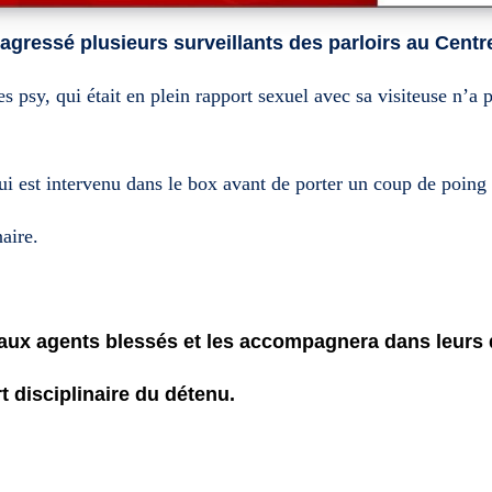
a agressé
plusieurs
surveillant
s
des parloirs au Centr
s psy, qui était en plein rapport sexuel avec sa visiteuse n’a 
ui est intervenu dans le box avant de porter un coup de poing 
aire.
 aux agents blessés et les accompagnera dans leurs
t disciplinaire du détenu.