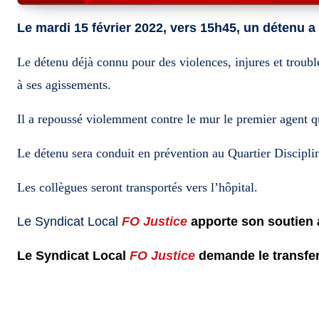
L
e mardi 15 février 2022, vers 1
5
h
45
, un détenu 
Le détenu déjà connu pour des violences, injures et trouble
à ses agissements.
Il a repoussé violemment contre le mur le premier agent q
Le détenu sera conduit en prévention au Quartier Disciplin
Les collègues seront transportés vers l’hôpital.
Le Syndicat Local
FO Justice
apporte son soutien
Le Syndicat Local
FO Justice
demande le transfer