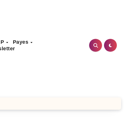
AP
Payes
letter