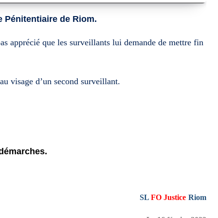
e Pénitentiaire de Riom.
pas apprécié que les surveillants lui demande de mettre fin
au visage d’un second surveillant.
 démarches.
SL
FO Justice
Riom