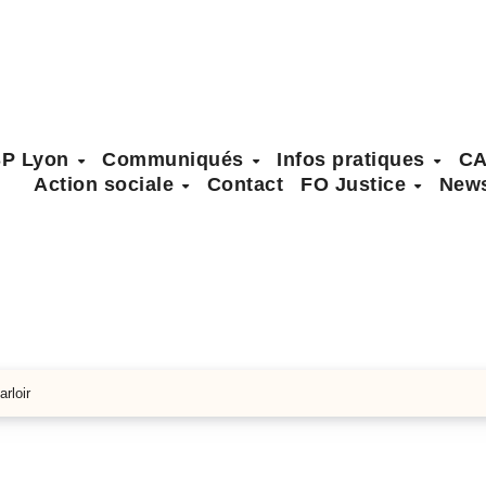
SP Lyon
Communiqués
Infos pratiques
C
Action sociale
Contact
FO Justice
News
rloir