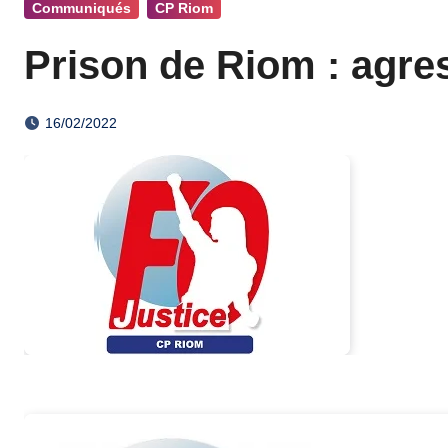
Communiqués
CP Riom
Prison de Riom : agres
16/02/2022