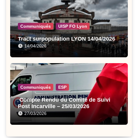
Communiqués
UISP FO Lyon
Tract surpopulation LYON 14/04/2026
14/04/2026
Communiqués
ESP
Compte Rendu du Comité de Suivi
Post Incarville – 25/03/2026
27/03/2026