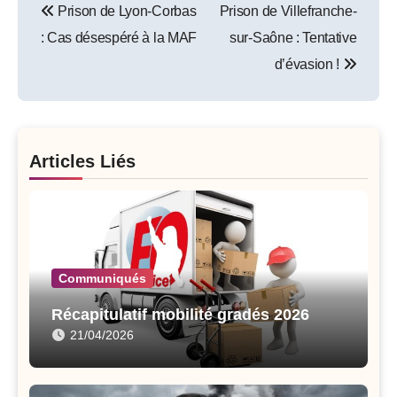
Prison de Lyon-Corbas
Prison de Villefranche-
navigation
: Cas désespéré à la MAF
sur-Saône : Tentative
d’évasion !
Articles Liés
Communiqués
Récapitulatif mobilité gradés 2026
21/04/2026