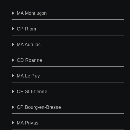
MA Montluçon
CP Riom
MA Aurillac
CD Roanne
MA Le Puy
CP St-Etienne
CP Bourg-en-Bresse
MA Privas