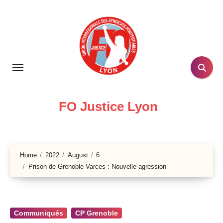
Skip
to
content
FO Justice Lyon
Home
2022
August
6
Prison de Grenoble-Varces : Nouvelle agression
Communiqués
CP Grenoble