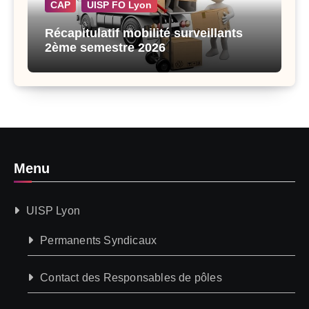
CAP
UISP FO Lyon
Récapitulatif mobilité surveillants
2ème semestre 2026
Menu
UISP Lyon
Permanents Syndicaux
Contact des Responsables de pôles