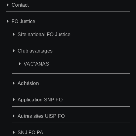
Contact
FO Justice
Site national FO Justice
Club avantages
VAC’ANAS
Adhésion
Application SNP FO
Autres sites UISP FO
SNJ FO PA