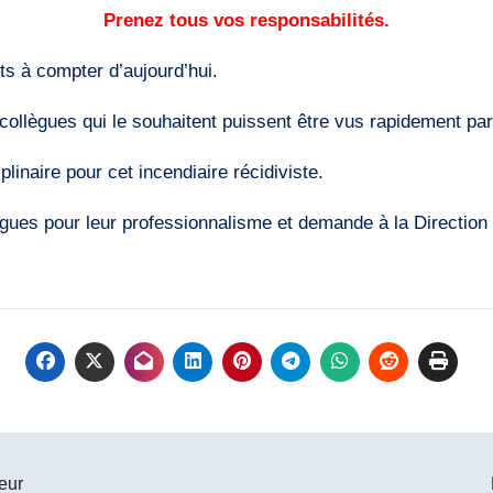
Prenez tous vos responsabilités.
s à compter d’aujourd’hui.
ollègues qui le souhaitent puissent être vus rapidement p
inaire pour cet incendiaire récidiviste.
̀gues pour leur professionnalisme et demande à la Direction de
eur