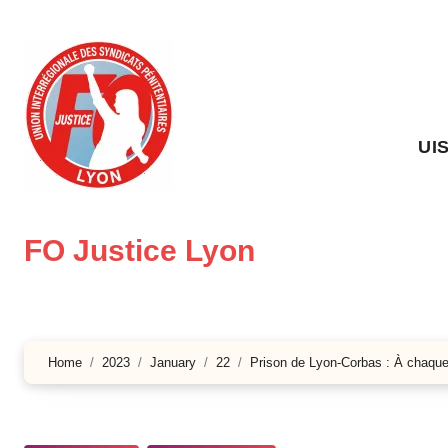
Skip
to
content
UI
FO Justice Lyon
Home
2023
January
22
Prison de Lyon-Corbas : À chaque 