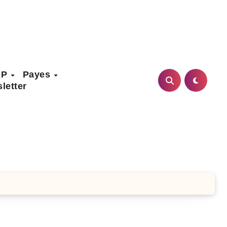
AP
Payes
letter