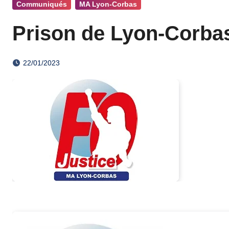
Communiqués
MA Lyon-Corbas
Prison de Lyon-Corbas
22/01/2023