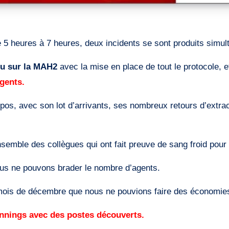
 5 heures à 7 heures, deux incidents se sont produits simult
u sur la MAH2
avec la mise en place de tout le protocole, e
agents.
pos, avec son lot d’arrivants, ses nombreux retours d’extract
emble des collègues qui ont fait preuve de sang froid pour 
 nous ne pouvons brader le nombre d’agents.
ois de décembre que nous ne pouvions faire des économies en
annings avec des postes découverts.