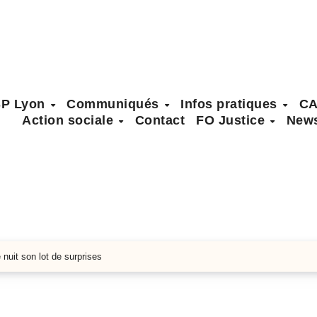
SP Lyon
Communiqués
Infos pratiques
C
Action sociale
Contact
FO Justice
News
nuit son lot de surprises