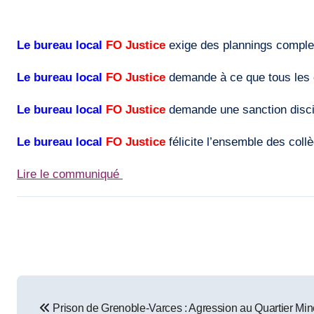
Le bureau local
FO Justice
exige des plannings complet
Le bureau local
FO Justice
demande à ce que tous les c
Le bureau local
FO Justice
demande une sanction discipl
Le bureau local
FO Justice
félicite l’ensemble des colle
Lire le communiqué
Post
Prison de Grenoble-Varces : Agression au Quartier Min