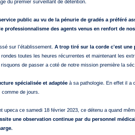
e du premier surveillant de détention.
service public au vu de la pénurie de gradés a préféré a
 le professionnalisme des agents venus en renfort de nos
ssé sur l’établissement.
A trop tiré sur la corde c’est une 
rondes toutes les heures récurrentes et maintenant les extr
s risquons de passer a coté de notre mission première la séc
ture spécialisée et adaptée
à sa pathologie. En effet il a
s comme de jours.
nt upeca ce samedi 18 février 2023, ce détenu a quand même 
ssite une observation continue par du personnel médical
harge.