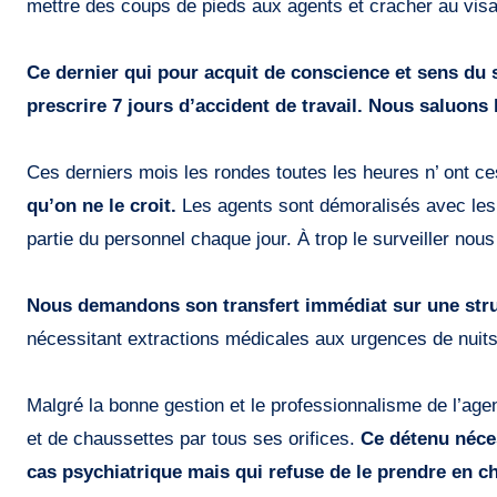
mettre des coups de pieds aux agents et cracher au visag
Ce dernier qui pour acquit de conscience et sens du 
prescrire 7 jours d’accident de travail. Nous saluons
Ces derniers mois les rondes toutes les heures n’ ont ce
qu’on ne le croit.
Les agents sont démoralisés avec les 
partie du personnel chaque jour. À trop le surveiller nou
Nous demandons son transfert immédiat sur une struc
nécessitant extractions médicales aux urgences de nuit
Malgré la bonne gestion et le professionnalisme de l’age
et de chaussettes par tous ses orifices.
Ce détenu néce
cas psychiatrique mais qui refuse de le prendre en c