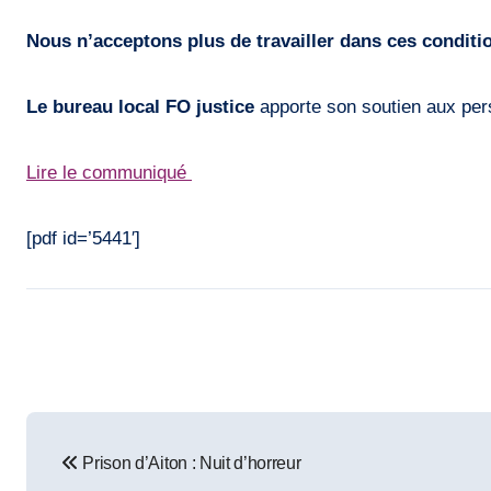
Nous n’acceptons plus de travailler dans ces conditi
Le bureau local FO justice
apporte son soutien aux per
Lire le communiqué
[pdf id=’5441′]
Post
Prison d’Aiton : Nuit d’horreur
navigation