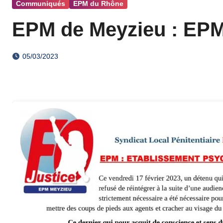
Communiqués
EPM du Rhône
EPM de Meyzieu : EPM 
05/03/2023