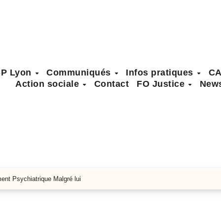
SP Lyon
Communiqués
Infos pratiques
C
Action sociale
Contact
FO Justice
News
nt Psychiatrique Malgré lui