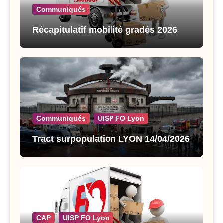
Communiqués
Récapitulatif mobilité gradés 2026
Communiqués
UISP FO Lyon
Tract surpopulation LYON 14/04/2026
CAP
UISP FO Lyon