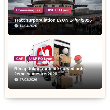
Communiqués
UISP FO Lyon
Tract surpopulation LYON 14/04/2026
14/04/2026
CAP
UISP FO Lyon
Récapitulatif mobilité surveillants
2ème semestre 2026
27/03/2026