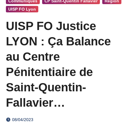
Communiqués
CP Saint-Quentin Fallavier
Région
UISP FO Lyon
UISP FO Justice
LYON : Ça Balance
au Centre
Pénitentiaire de
Saint-Quentin-
Fallavier…
08/04/2023