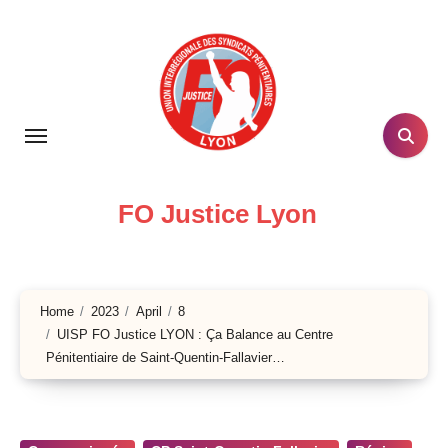
Skip
to
content
FO Justice Lyon
Home
2023
April
8
UISP FO Justice LYON : Ça Balance au Centre
Pénitentiaire de Saint-Quentin-Fallavier…