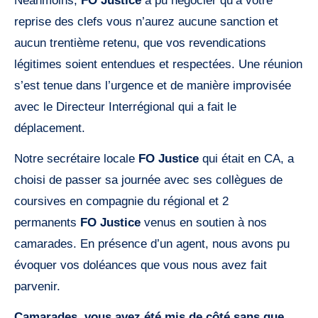
Néanmoins,
FO Justice
a pu négocier qu’à votre
reprise des clefs vous n’aurez aucune sanction et
aucun trentième retenu, que vos revendications
légitimes soient entendues et respectées. Une réunion
s’est tenue dans l’urgence et de manière improvisée
avec le Directeur Interrégional qui a fait le
déplacement.
Notre secrétaire locale
FO Justice
qui était en CA, a
choisi de passer sa journée avec ses collègues de
coursives en compagnie du régional et 2
permanents
FO Justice
venus en soutien à nos
camarades. En présence d’un agent, nous avons pu
évoquer vos doléances que vous nous avez fait
parvenir.
Camarades, vous avez été mis de côté sans que