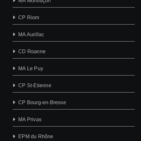
MA Montluçon
CP Riom
MA Aurillac
CD Roanne
MA Le Puy
CP St-Etienne
CP Bourg-en-Bresse
MA Privas
EPM du Rhône