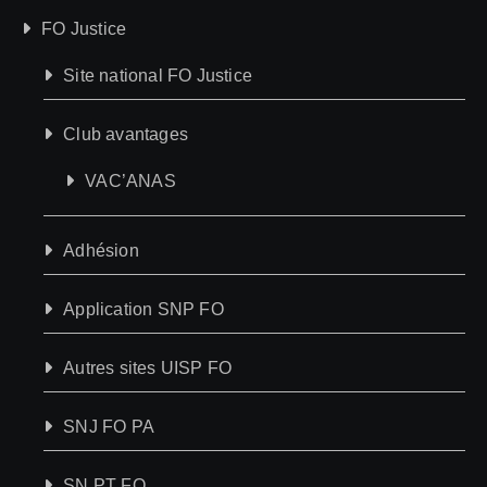
FO Justice
Site national FO Justice
Club avantages
VAC’ANAS
Adhésion
Application SNP FO
Autres sites UISP FO
SNJ FO PA
SN PT FO