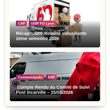
CAP
UISP FO Lyon
Récapitulatif mobilité surveillants
2ème semestre 2026
Communiqués
ESP
Compte Rendu du Comité de Suivi
Post Incarville – 25/03/2026