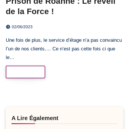
Prison de Roanne : Le réveil
de la Force !
02/06/2023
Une fois de plus, le service d’étage n’a pas convaincu
l’un de nos clients…. Ce n’est pas cette fois ci que
le…
Read More
A Lire Également