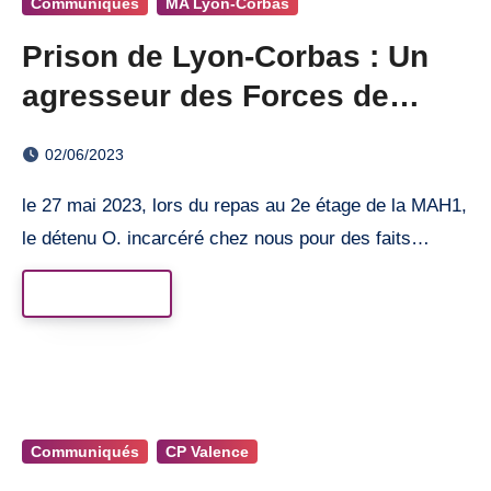
Communiqués
MA Lyon-Corbas
Prison de Lyon-Corbas : Un
agresseur des Forces de
l’ordre !
02/06/2023
le 27 mai 2023, lors du repas au 2e étage de la MAH1,
le détenu O. incarcéré chez nous pour des faits…
Read More
Communiqués
CP Valence