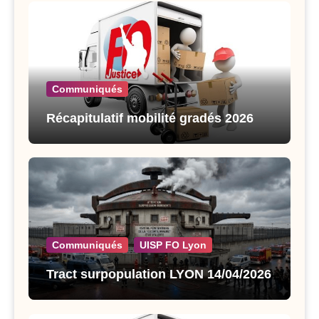
Communiqués
Récapitulatif mobilité gradés 2026
Communiqués
UISP FO Lyon
Tract surpopulation LYON 14/04/2026