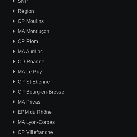
SNP
Région
CP Moulins
MA Montluçon
CP Riom
MA Aurillac
CD Roanne
MA Le Puy
CP St-Etienne
CP Bourg-en-Bresse
MA Privas
EPM du Rhône
MA Lyon-Corbas
CP Villefranche