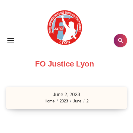
Skip
to
content
FO Justice Lyon
June 2, 2023
Home
2023
June
2