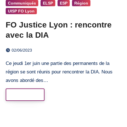
Communiqués
ELSP
ESP
Région
UISP FO Lyon
FO Justice Lyon : rencontre
avec la DIA
02/06/2023
Ce jeudi 1er juin une partie des permanents de la
région se sont réunis pour rencontrer la DIA. Nous
avons abordé des…
Read More