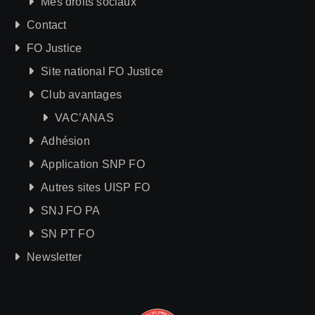
Mes droits sociaux
Contact
FO Justice
Site national FO Justice
Club avantages
VAC’ANAS
Adhésion
Application SNP FO
Autres sites UISP FO
SNJ FO PA
SN PT FO
Newsletter