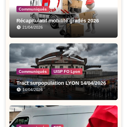
Communiqués
Récapitulatif mobilité gradés 2026
21/04/2026
Communiqués
UISP FO Lyon
Tract surpopulation LYON 14/04/2026
14/04/2026