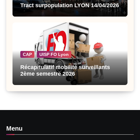
Tract surpopulation LYON 14/04/2026
CAP
UISP FO Lyon
Récapitulatif mobilité surveillants
2ème semestre 2026
Menu