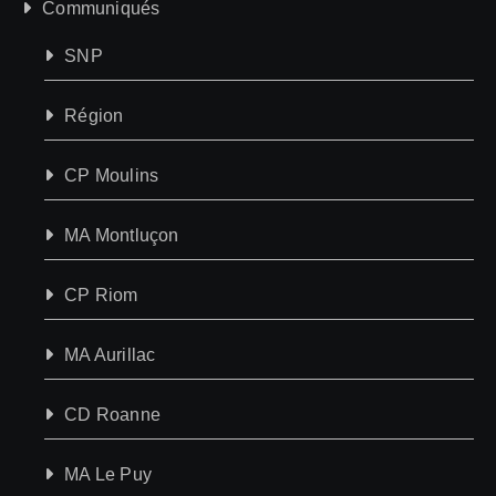
Communiqués
SNP
Région
CP Moulins
MA Montluçon
CP Riom
MA Aurillac
CD Roanne
MA Le Puy