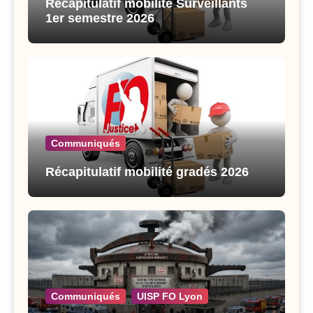
Récapitulatif mobilité Surveillants
1er semestre 2026
Communiqués
Récapitulatif mobilité gradés 2026
Communiqués
UISP FO Lyon