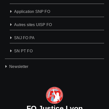
Application SNP FO
Autres sites UISP FO
SNJ FO PA
SN PT FO
Newsletter
FO Justice Lyon