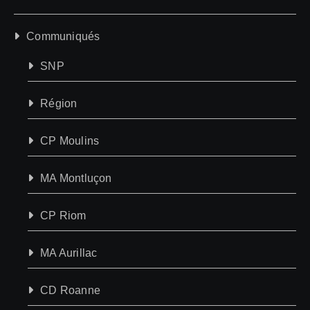
Communiqués
SNP
Région
CP Moulins
MA Montluçon
CP Riom
MA Aurillac
CD Roanne