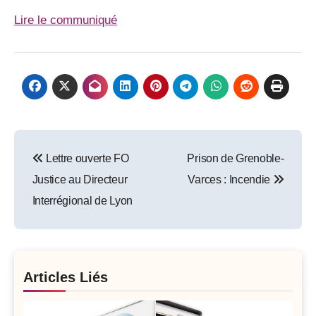
Lire le communiqué
Post
Lettre ouverte FO
Prison de Grenoble-
navigation
Justice au Directeur
Varces : Incendie
Interrégional de Lyon
Articles Liés