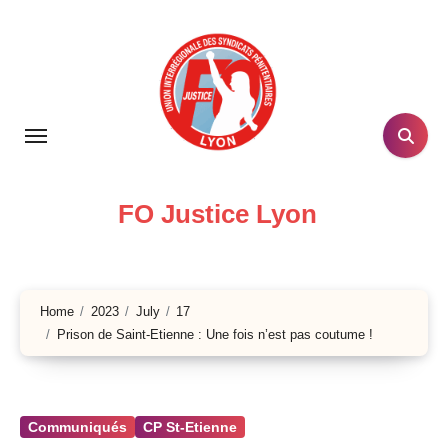
Skip
to
content
FO Justice Lyon
Home
2023
July
17
Prison de Saint-Etienne : Une fois n’est pas coutume !
Communiqués
CP St-Etienne