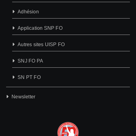
Adhésion
Application SNP FO
Autres sites UISP FO
SNJ FO PA
SN PT FO
Newsletter