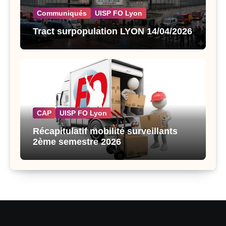
Communiqués
UISP FO Lyon
Tract surpopulation LYON 14/04/2026
CAP
UISP FO Lyon
Récapitulatif mobilité surveillants
2ème semestre 2026