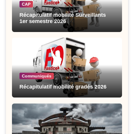
CAP
Récapitulatif mobilité Surveillants
1er semestre 2026
Communiqués
Récapitulatif mobilité gradés 2026