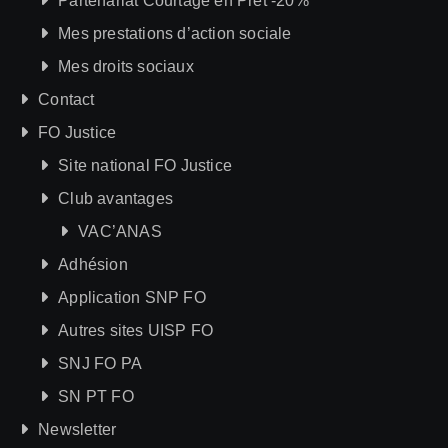
Partenariat Courtage en Prêt -20%
Mes prestations d’action sociale
Mes droits sociaux
Contact
FO Justice
Site national FO Justice
Club avantages
VAC’ANAS
Adhésion
Application SNP FO
Autres sites UISP FO
SNJ FO PA
SN PT FO
Newsletter