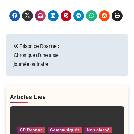
Post
Prison de Roanne :
navigation
Chronique d’une triste
journée ordinaire
Articles Liés
CD Roanne
Communiqués
Non classé