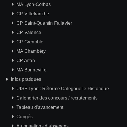
MA Lyon-Corbas
CP Villefranche
CP Saint-Quentin Fallavier
CP Valence
CP Grenoble
MA Chambéry
CP Aiton
MA Bonneville
Infos pratiques
UISP Lyon : Réforme Catégorielle Historique
Calendrier des concours / recrutements
Tableau d’avancement
Congés
Autorisations d’absences