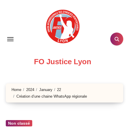
Skip
to
content
FO Justice Lyon
Home
2024
January
22
Création d’une chaine WhatsApp régionale
Non classé