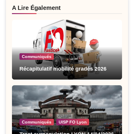
A Lire Également
Communiqués
Récapitulatif mobilité gradés 2026
Communiqués
UISP FO Lyon