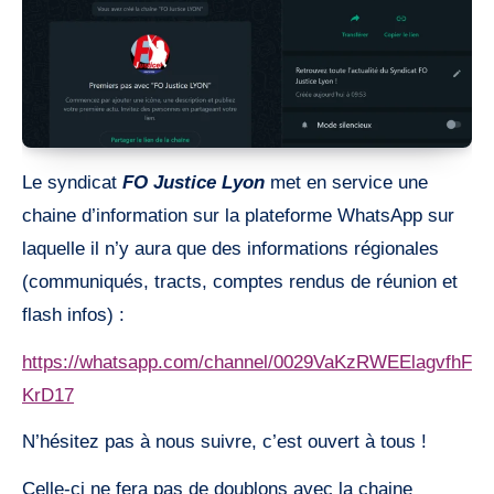
Le syndicat
FO Justice Lyon
met en service une
chaine d’information sur la plateforme WhatsApp sur
laquelle il n’y aura que des informations régionales
(communiqués, tracts, comptes rendus de réunion et
flash infos) :
https://whatsapp.com/channel/0029VaKzRWEElagvfhF
KrD17
N’hésitez pas à nous suivre, c’est ouvert à tous !
Celle-ci ne fera pas de doublons avec la chaine