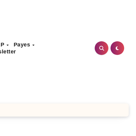
AP
Payes
letter