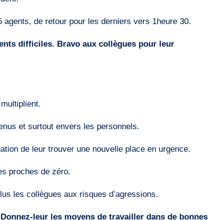
 agents, de retour pour les derniers vers 1heure 30.
nts difficiles. Bravo aux collègues pour leur
multiplient.
tenus et surtout envers les personnels.
gation de leur trouver une nouvelle place en urgence.
es proches de zéro.
plus les collègues aux risques d’agressions.
. Donnez-leur les moyens de travailler dans de bonnes