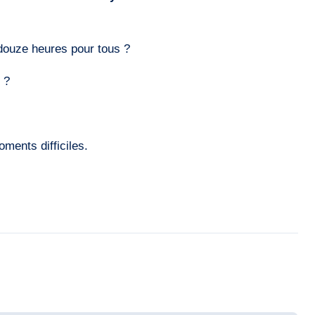
n douze heures pour tous ?
 ?
ments difficiles.