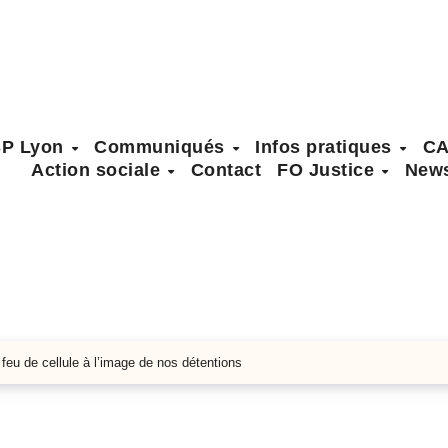
SP Lyon
Communiqués
Infos pratiques
C
Action sociale
Contact
FO Justice
News
eu de cellule à l’image de nos détentions