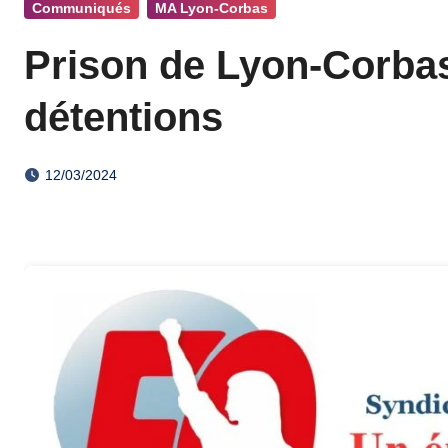
Communiqués
MA Lyon-Corbas
Prison de Lyon-Corbas 
détentions
12/03/2024