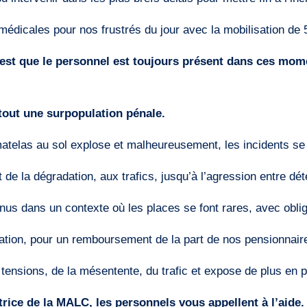
édicales pour nos frustrés du jour avec la mobilisation de 5
c’est que le personnel est toujours présent dans ces mome
rtout une surpopulation pénale.
atelas au sol explose et malheureusement, les incidents se 
 de la dégradation, aux trafics, jusqu’à l’agression entre dé
tenus dans un contexte où les places se font rares, avec obli
ration, pour un remboursement de la part de nos pensionnair
 tensions, de la mésentente, du trafic et expose de plus en 
trice de la MALC, les personnels vous appellent à l’aide