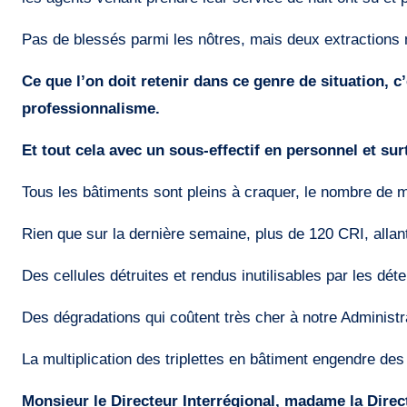
Pas de blessés parmi les nôtres, mais deux extractions m
Ce que l’on doit retenir dans ce genre de situation, 
professionnalisme.
Et tout cela avec un sous-effectif en personnel et su
Tous les bâtiments sont pleins à craquer, le nombre de m
Rien que sur la dernière semaine, plus de 120 CRI, allant
Des cellules détruites et rendus inutilisables par les dé
Des dégradations qui coûtent très cher à notre Administ
La multiplication des triplettes en bâtiment engendre des
Monsieur le Directeur Interrégional, madame la Direc