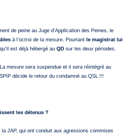
ement de peine au Juge d’Application des Peines, le
ables
à l’octroi de la mesure. Pourtant
le magistrat lui
u’il est déjà hébergé au
QD
sur les deux périodes.
 La mesure sera suspendue et il sera réintégré au
du SPIP décide le retour du condamné au QSL !!!
issent les détenus ?
la JAP, qui ont conduit aux agressions commises