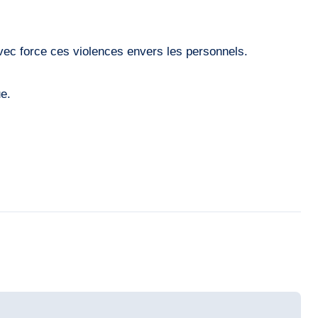
ec force ces violences envers les personnels.
e.