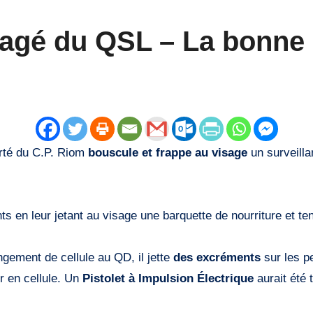
ragé du QSL – La bonne 
erté du C.P. Riom
bouscule et frappe au visage
un surveillan
ts en leur jetant au visage une barquette de nourriture et te
gement de cellule au QD, il jette
des excréments
sur les p
er en cellule. Un
Pistolet à Impulsion Électrique
aurait été t