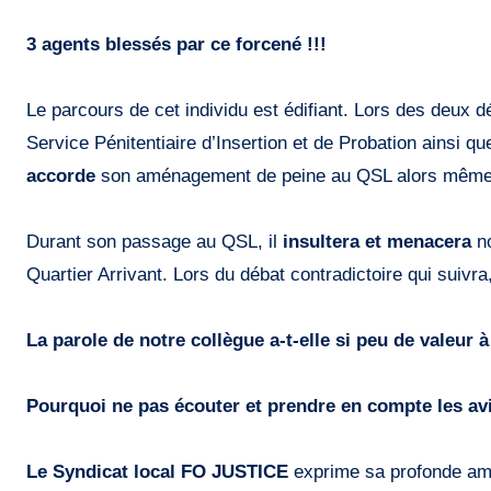
3 agents blessés par ce forcené !!!
Le parcours de cet individu est édifiant. Lors des deux d
Service Pénitentiaire d’Insertion et de Probation ainsi q
accorde
son aménagement de peine au QSL alors même qu
Durant son passage au QSL, il
insultera et menacera
no
Quartier Arrivant. Lors du débat contradictoire qui suivr
La parole de notre collègue a-t-elle si peu de valeur
Pourquoi ne pas écouter et prendre en compte les avis
Le Syndicat local FO JUSTICE
exprime sa profonde ame