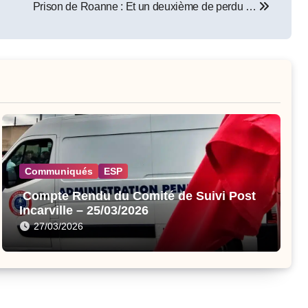
Prison de Roanne : Et un deuxième de perdu …
Communiqués
ESP
Compte Rendu du Comité de Suivi Post
Incarville – 25/03/2026
27/03/2026