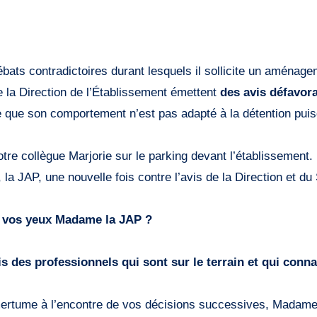
ébats contradictoires durant lesquels il sollicite un aménag
ue la Direction de l’Établissement émettent
des avis défavor
e son comportement n’est pas adapté à la détention puisq
tre collègue Marjorie sur le parking devant l’établissement.
a, la JAP, une nouvelle fois contre l’avis de la Direction et 
 à vos yeux Madame la JAP ?
 des professionnels qui sont sur le terrain et qui conna
rtume à l’encontre de vos décisions successives, Madame 