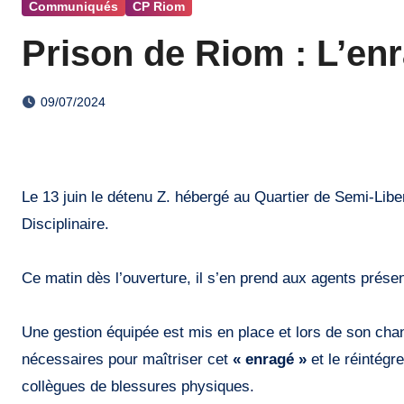
Communiqués
CP Riom
Prison de Riom : L’en
09/07/2024
Le 13 juin le détenu Z. hébergé au Quartier de Semi-Lib
Disciplinaire.
Ce matin dès l’ouverture, il s’en prend aux agents présen
Une gestion équipée est mis en place et lors de son chan
nécessaires pour maîtriser cet
« enragé »
et le réintégr
collègues de blessures physiques.