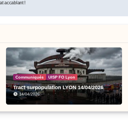
t accablant !
Communiqués
UISP FO Lyon
Tract surpopulation LYON 14/04/2026
14/04/2026