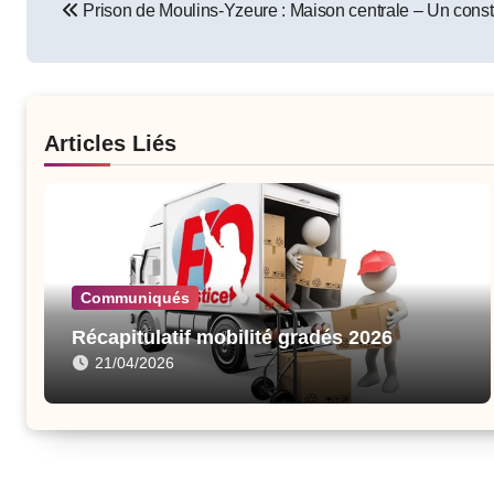
Prison de Moulins-Yzeure : Maison centrale – Un consta
navigation
Articles Liés
Communiqués
Récapitulatif mobilité gradés 2026
21/04/2026