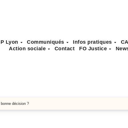
SP Lyon
Communiqués
Infos pratiques
C
Action sociale
Contact
FO Justice
News
 bonne décision ?