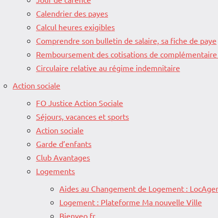
Calendrier des payes
Calcul heures exigibles
Comprendre son bulletin de salaire, sa fiche de paye
Remboursement des cotisations de complémentaire
Circulaire relative au régime indemnitaire
Action sociale
FO Justice Action Sociale
Séjours, vacances et sports
Action sociale
Garde d’enfants
Club Avantages
Logements
Aides au Changement de Logement : LocAgen
Logement : Plateforme Ma nouvelle Ville
Bienveo.fr