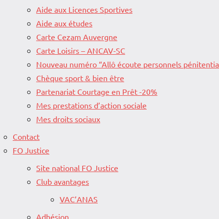
Aide aux Licences Sportives
Aide aux études
Carte Cezam Auvergne
Carte Loisirs – ANCAV-SC
Nouveau numéro “Allô écoute personnels pénitentia
Chèque sport & bien être
Partenariat Courtage en Prêt -20%
Mes prestations d’action sociale
Mes droits sociaux
Contact
FO Justice
Site national FO Justice
Club avantages
VAC’ANAS
Adhésion