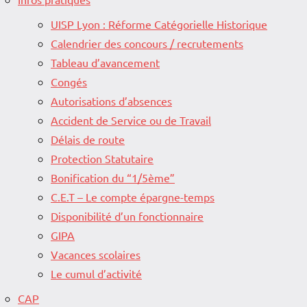
UISP Lyon : Réforme Catégorielle Historique
Calendrier des concours / recrutements
Tableau d’avancement
Congés
Autorisations d’absences
Accident de Service ou de Travail
Délais de route
Protection Statutaire
Bonification du “1/5ème”
C.E.T – Le compte épargne-temps
Disponibilité d’un fonctionnaire
GIPA
Vacances scolaires
Le cumul d’activité
CAP