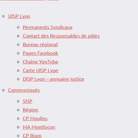
UISP Lyon
Permanents Syndicaux
Contact des Responsables de pôles
Bureau régional
Pages Facebook
Chaîne YouTube
Carte UISP Lyon
DISP Lyon – annuaire justice
Communiqués
SNP
Région
CP Moulins
MA Montluçon
CP Riom