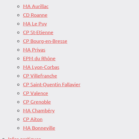
MA Aurillac
CD Roanne
MA Le Puy
CP St-Etienne
CP Bourg-en-Bresse
MA Privas
EPM du Rhône
MA Lyon-Corbas
CP Villefranche
CP Saint-Quentin Fallavier
CP Valence
CP Grenoble
MA Chambéry
CP Aiton
MA Bonneville
Infos pratiques