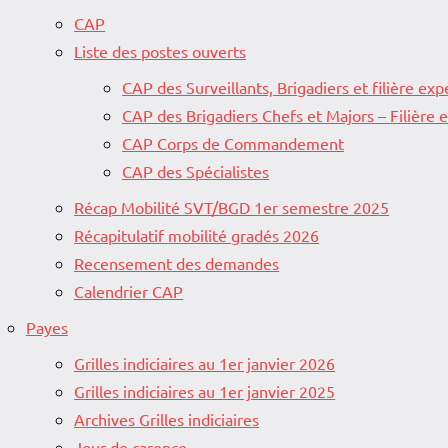
CAP
Liste des postes ouverts
CAP des Surveillants, Brigadiers et filière exp
CAP des Brigadiers Chefs et Majors – Filière
CAP Corps de Commandement
CAP des Spécialistes
Récap Mobilité SVT/BGD 1er semestre 2025
Récapitulatif mobilité gradés 2026
Recensement des demandes
Calendrier CAP
Payes
Grilles indiciaires au 1er janvier 2026
Grilles indiciaires au 1er janvier 2025
Archives Grilles indiciaires
Jour de carence