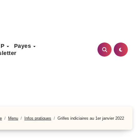
AP
Payes
letter
e
Menu
Infos pratiques
Grilles indiciaires au 1er janvier 2022