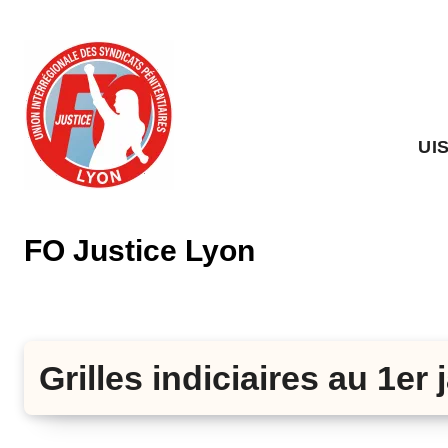
Skip
to
content
UI
FO Justice Lyon
Grilles indiciaires au 1er