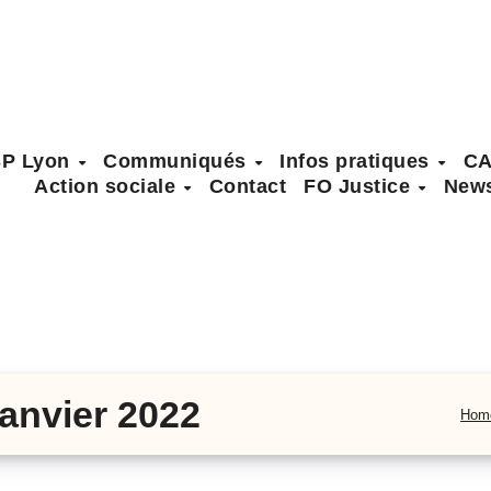
SP Lyon
Communiqués
Infos pratiques
C
Action sociale
Contact
FO Justice
News
 janvier 2022
Hom