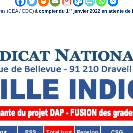
er
aires (CEA / CDC)
à compter du 1
janvier 2022 en attente de l