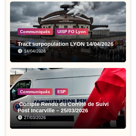
Communiqués
UISP FO Lyon
Tract surpopulation LYON 14/04/2026
14/04/2026
Communiqués
ESP
Compte Rendu du Comité de Suivi
Post Incarville – 25/03/2026
27/03/2026