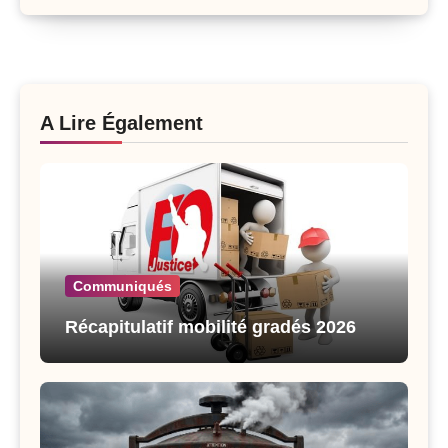
A Lire Également
Communiqués
Récapitulatif mobilité gradés 2026