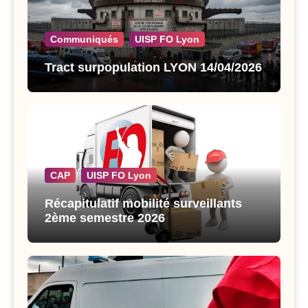
Communiqués
UISP FO Lyon
Tract surpopulation LYON 14/04/2026
CAP
UISP FO Lyon
Récapitulatif mobilité surveillants
2ème semestre 2026