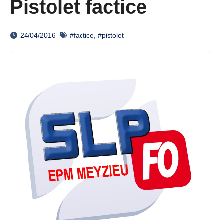
Pistolet factice
24/04/2016
#factice
,
#pistolet