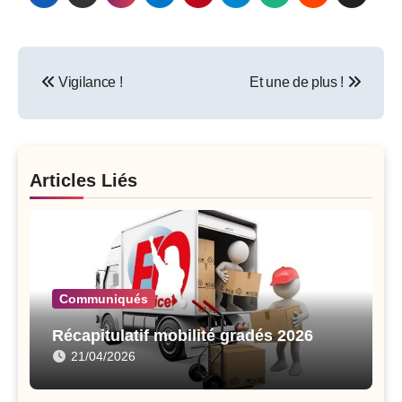
Post
Vigilance !
Et une de plus !
navigation
Articles Liés
Communiqués
Récapitulatif mobilité gradés 2026
21/04/2026