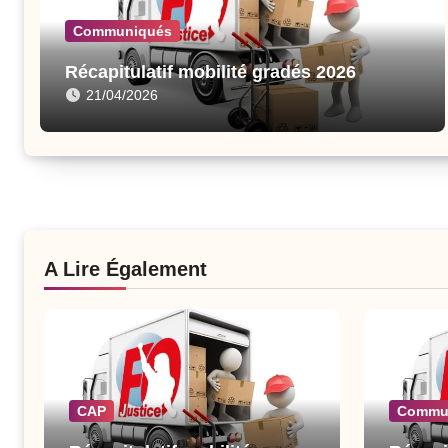
Communiqués
Récapitulatif mobilité gradés 2026
21/04/2026
A Lire Également
CAP
Commu