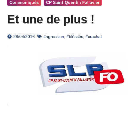
Communiqués
CP Saint-Quentin Fallavier
Et une de plus !
28/04/2016
#agression
,
#bléssés
,
#crachat