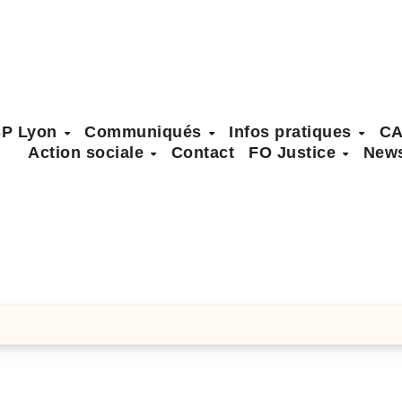
SP Lyon
Communiqués
Infos pratiques
C
Action sociale
Contact
FO Justice
News