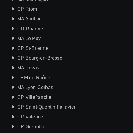
CP Riom
MA Aurillac
CD Roanne
MA Le Puy
CP St-Etienne
CP Bourg-en-Bresse
MA Privas
EPM du Rhône
MA Lyon-Corbas
CP Villefranche
CP Saint-Quentin Fallavier
CP Valence
CP Grenoble