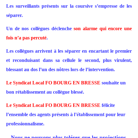
Les surveillants présents sur la coursive s’empresse de les
séparer.
Un de nos collègues déclenche
son alarme
qui encore une
fois n’a pas percuté
.
Les collègues arrivent à les séparer en encartant le premier
et reconduisant dans sa cellule le second, plus virulent,
blessant au dos l’un des nôtres lors de l’intervention.
Le Syndicat Local FO
BOURG EN BRESSE
souhaite un
bon rétablissement au collègue blessé.
Le Syndicat Local FO
BOURG EN BRESSE
félicite
l’établissement
l’ensemble des agents présents à
pour leur
professionnalisme.
Nous ne pouvons plus tolérer que les projections,