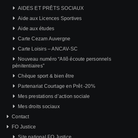
AIDES ET PRÊTS SOCIAUX
Aide aux Licences Sportives
Aide aux études
Carte Cezam Auvergne
Carte Loisirs – ANCAV-SC
Nouveau numéro “Allô écoute personnels
pénitentiaires”
Chèque sport & bien être
Partenariat Courtage en Prêt -20%
Mes prestations d’action sociale
Mes droits sociaux
Contact
FO Justice
Site national FO Justice