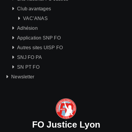
Club avantages
VAC’ANAS
Adhésion
Application SNP FO
Autres sites UISP FO
SNJ FO PA
SN PT FO
Newsletter
FO Justice Lyon