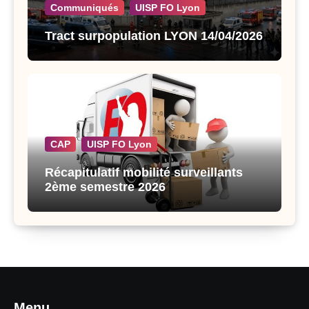
Communiqués
UISP FO Lyon
Tract surpopulation LYON 14/04/2026
CAP
UISP FO Lyon
Récapitulatif mobilité surveillants
2ème semestre 2026
Menu