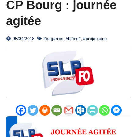
CP Bourg : journée
agitée
05/04/2018
#bagarres
,
#bléssé
,
#projections