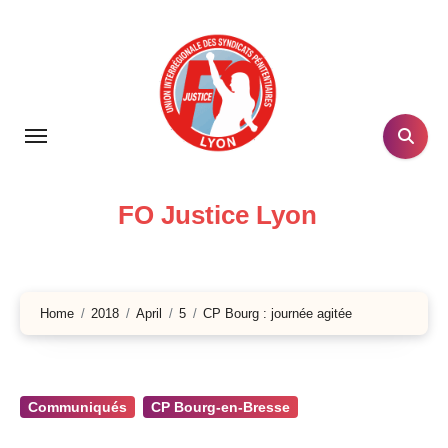
Skip
to
content
FO Justice Lyon
Home
2018
April
5
CP Bourg : journée agitée
Communiqués
CP Bourg-en-Bresse