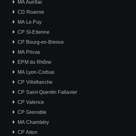
MA Aurillac
CD Roanne
MA Le Puy
CP St-Etienne
CP Bourg-en-Bresse
MA Privas
EPM du Rhône
MA Lyon-Corbas
CP Villefranche
CP Saint-Quentin Fallavier
CP Valence
CP Grenoble
MA Chambéry
CP Aiton