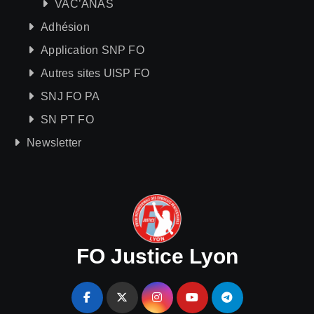
VAC’ANAS
Adhésion
Application SNP FO
Autres sites UISP FO
SNJ FO PA
SN PT FO
Newsletter
FO Justice Lyon