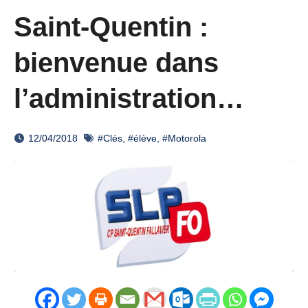
Saint-Quentin :
bienvenue dans
l’administration…
12/04/2018
#Clés
,
#élève
,
#Motorola