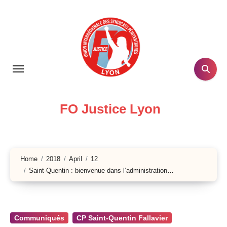
Skip
to
content
FO Justice Lyon
Home
2018
April
12
Saint-Quentin : bienvenue dans l’administration…
Communiqués
CP Saint-Quentin Fallavier