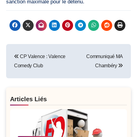
sanction maximale pour le détenu.
Post
CP Valence : Valence
Communiqué MA
navigation
Comedy Club
Chambéry
Articles Liés