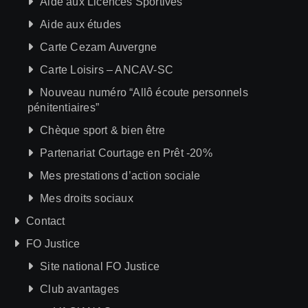
Aide aux Licences Sportives
Aide aux études
Carte Cezam Auvergne
Carte Loisirs – ANCAV-SC
Nouveau numéro “Allô écoute personnels
pénitentiaires”
Chèque sport & bien être
Partenariat Courtage en Prêt -20%
Mes prestations d’action sociale
Mes droits sociaux
Contact
FO Justice
Site national FO Justice
Club avantages