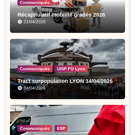
Communiqués
Récapitulatif mobilité gradés 2026
21/04/2026
Communiqués
UISP FO Lyon
Tract surpopulation LYON 14/04/2026
14/04/2026
Communiqués
ESP