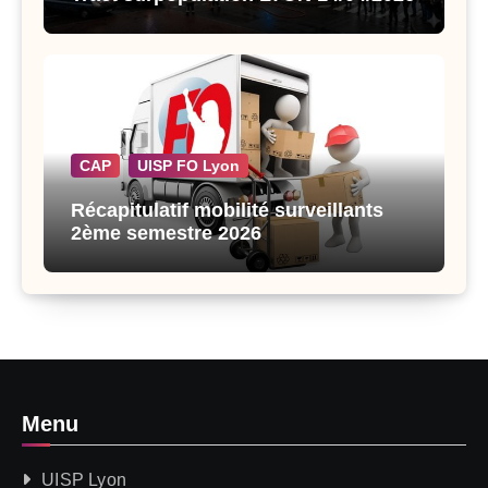
CAP
UISP FO Lyon
Récapitulatif mobilité surveillants
2ème semestre 2026
Menu
UISP Lyon