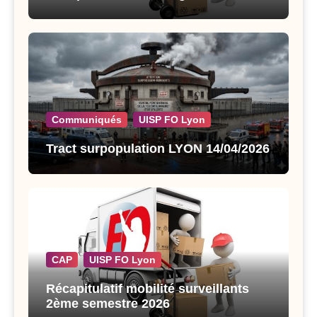
Communiqués
UISP FO Lyon
Tract surpopulation LYON 14/04/2026
CAP
UISP FO Lyon
Récapitulatif mobilité surveillants
2ème semestre 2026