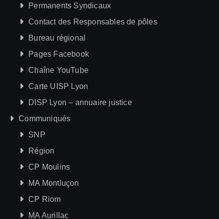
Permanents Syndicaux
Contact des Responsables de pôles
Bureau régional
Pages Facebook
Chaîne YouTube
Carte UISP Lyon
DISP Lyon – annuaire justice
Communiqués
SNP
Région
CP Moulins
MA Montluçon
CP Riom
MA Aurillac