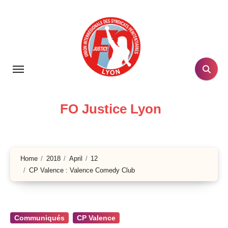
Skip
to
content
FO Justice Lyon
Home
2018
April
12
CP Valence : Valence Comedy Club
Communiqués
CP Valence