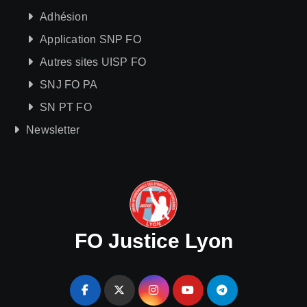
Adhésion
Application SNP FO
Autres sites UISP FO
SNJ FO PA
SN PT FO
Newsletter
FO Justice Lyon