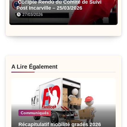
Compte Rendu du Comité de Suivi
Post Incarville – 25/03/2026
27/03/2026
A Lire Également
Communiqués
Récapitulatif mobilité gradés 2026