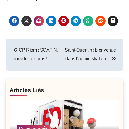
Post
CP Riom : SCAPIN,
Saint-Quentin : bienvenue
navigation
sors de ce corps !
dans l’administration…
Articles Liés
Communiqués