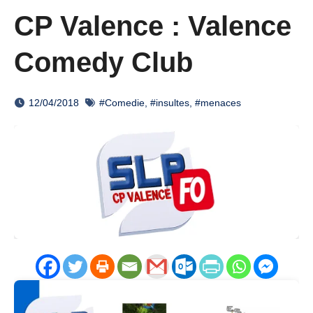
CP Valence : Valence
Comedy Club
12/04/2018
#Comedie
,
#insultes
,
#menaces