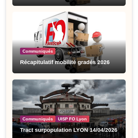
Communiqués
Récapitulatif mobilité gradés 2026
Communiqués
UISP FO Lyon
Tract surpopulation LYON 14/04/2026