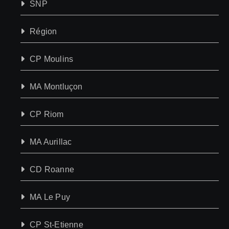
SNP
Région
CP Moulins
MA Montluçon
CP Riom
MA Aurillac
CD Roanne
MA Le Puy
CP St-Etienne