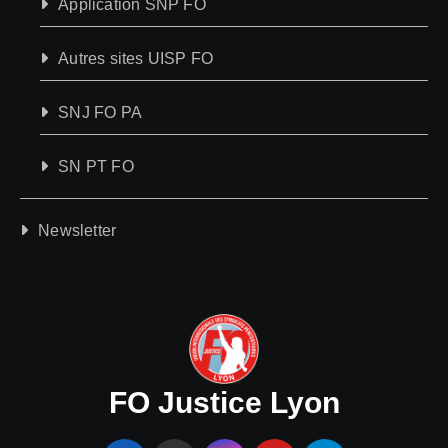
Application SNP FO
Autres sites UISP FO
SNJ FO PA
SN PT FO
Newsletter
FO Justice Lyon