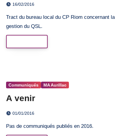
16/02/2016
Tract du bureau local du CP Riom concernant la
gestion du QSL.
Read More
Communiqués
MA Aurillac
A venir
01/01/2016
Pas de communiqués publiés en 2016.