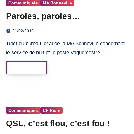
Communiqués
MA Bonneville
Paroles, paroles…
21/02/2016
Tract du bureau local de la MA Bonneville concernant
le service de nuit et le poste Vaguemestre.
Read More
Communiqués
CP Riom
QSL, c’est flou, c’est fou !